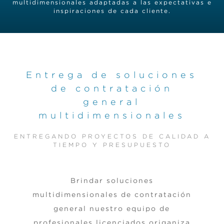
multidimensionales adaptadas a las expectativas e
inspiraciones de cada cliente.
Entrega de soluciones
de contratación
general
multidimensionales
ENTREGANDO PROYECTOS DE CALIDAD A
TIEMPO Y PRESUPUESTO
Brindar soluciones
multidimensionales de contratación
general nuestro equipo de
profesionales licenciados origaniza