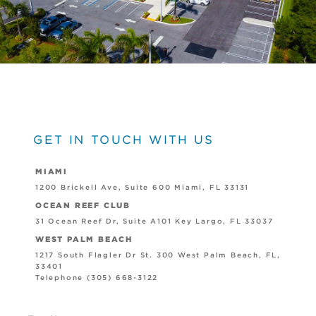
GET IN TOUCH WITH US
MIAMI
1200 Brickell Ave, Suite 600 Miami, FL 33131
OCEAN REEF CLUB
31 Ocean Reef Dr, Suite A101 Key Largo, FL 33037
WEST PALM BEACH
1217 South Flagler Dr St. 300 West Palm Beach, FL,
33401
Telephone (305) 668-3122