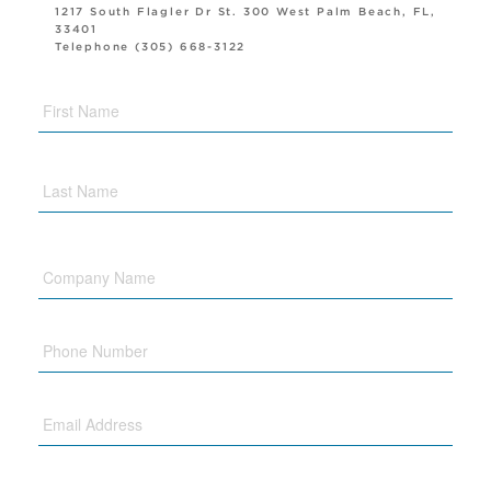
1217 South Flagler Dr St. 300 West Palm Beach, FL,
33401
Telephone (305) 668-3122
Company
Name
Phone
Email
Message