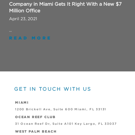
Company in Miami Gets It Right With a New $7
Million Office
April 23, 2021
...
READ MORE
GET IN TOUCH WITH US
MIAMI
1200 Brickell Ave, Suite 600 Miami, FL 33131
OCEAN REEF CLUB
31 Ocean Reef Dr, Suite A101 Key Largo, FL 33037
WEST PALM BEACH