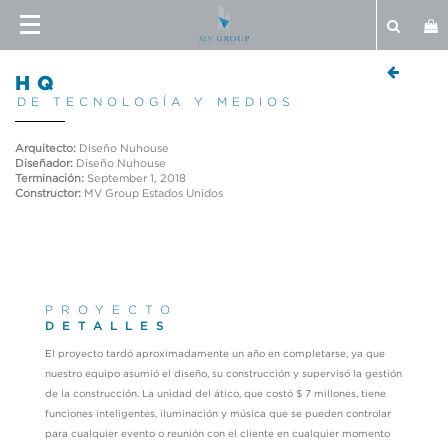
HQ
DE TECNOLOGÍA Y MEDIOS
Arquitecto:
Diseño Nuhouse
Diseñador:
Diseño Nuhouse
Terminación:
September 1, 2018
Constructor:
MV Group Estados Unidos
PROYECTO
DETALLES
El proyecto tardó aproximadamente un año en completarse, ya que
nuestro equipo asumió el diseño, su construcción y supervisó la gestión
de la construcción. La unidad del ático, que costó $ 7 millones, tiene
funciones inteligentes, iluminación y música que se pueden controlar
para cualquier evento o reunión con el cliente en cualquier momento