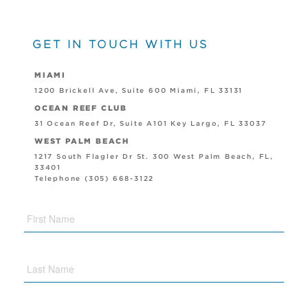
GET IN TOUCH WITH US
MIAMI
1200 Brickell Ave, Suite 600 Miami, FL 33131
OCEAN REEF CLUB
31 Ocean Reef Dr, Suite A101 Key Largo, FL 33037
WEST PALM BEACH
1217 South Flagler Dr St. 300 West Palm Beach, FL,
33401
Telephone (305) 668-3122