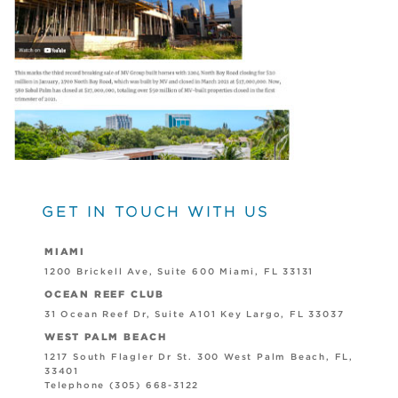
GET IN TOUCH WITH US
MIAMI
1200 Brickell Ave, Suite 600 Miami, FL 33131
OCEAN REEF CLUB
31 Ocean Reef Dr, Suite A101 Key Largo, FL 33037
WEST PALM BEACH
1217 South Flagler Dr St. 300 West Palm Beach, FL,
33401
Telephone (305) 668-3122