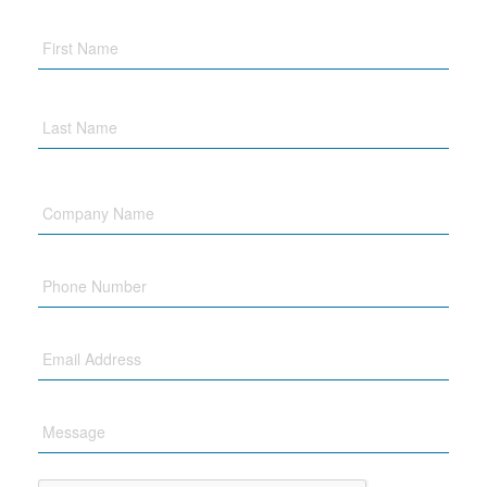
Company
Name
Phone
Email
Message