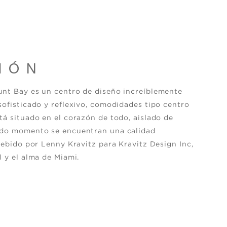
IÓN
unt Bay es un centro de diseño increíblemente
sofisticado y reflexivo, comodidades tipo centro
tá situado en el corazón de todo, aislado de
todo momento se encuentran una calidad
cebido por Lenny Kravitz para Kravitz Design Inc,
 y el alma de Miami.