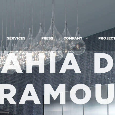
SERVICES
PRESS
COMPANY
PROJEC
AHÍA 
RAMO