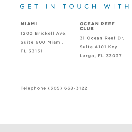
GET IN TOUCH WITH
MIAMI
OCEAN REEF
CLUB
1200 Brickell Ave,
31 Ocean Reef Dr,
Suite 600 Miami,
Suite A101 Key
FL 33131
Largo, FL 33037
Telephone (305) 668-3122