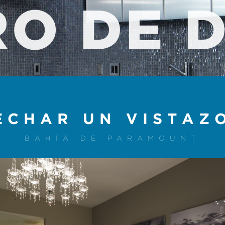
O DE 
ECHAR UN VISTAZ
BAHÍA DE PARAMOUNT