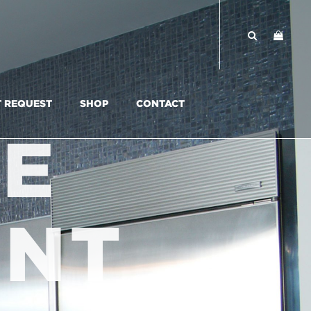
T REQUEST
SHOP
CONTACT
DE
UNT