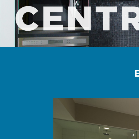
CENTR